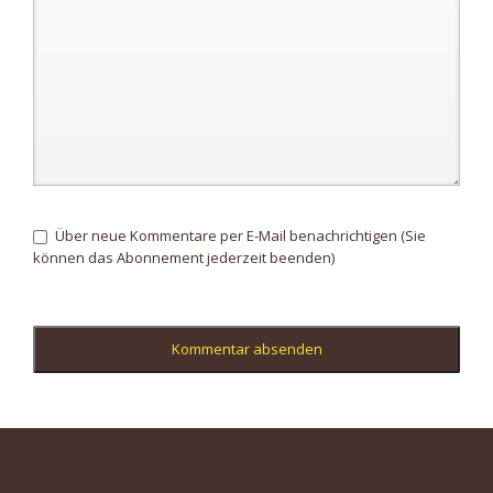
Über neue Kommentare per E-Mail benachrichtigen (Sie
können das Abonnement jederzeit beenden)
Kommentar absenden