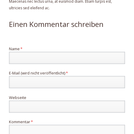
Maecenas nec lectus urna, at euismod diam. Etiam turpis est,
ultricies sed eleifend ac.
Einen Kommentar schreiben
Pflichtfeld
Name
*
Pflichtfeld
E-Mail (wird nicht veröffentlicht)
*
Webseite
Pflichtfeld
Kommentar
*