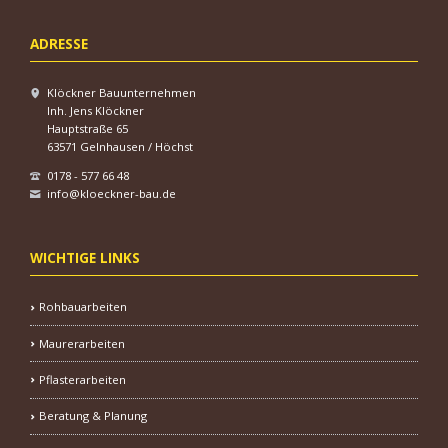
ADRESSE
Klöckner Bauunternehmen
Inh. Jens Klöckner
Hauptstraße 65
63571 Gelnhausen / Höchst
0178 - 577 66 48
info@kloeckner-bau.de
WICHTIGE LINKS
Rohbauarbeiten
Maurerarbeiten
Pflasterarbeiten
Beratung & Planung