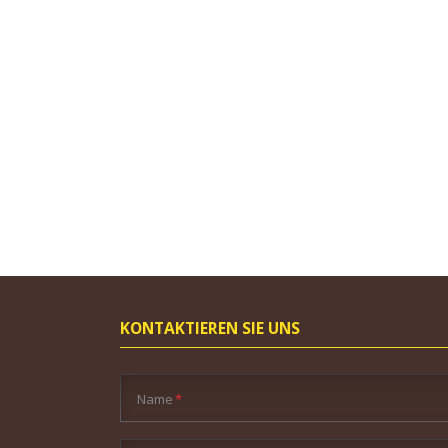
KONTAKTIEREN SIE UNS
Pflichtfeld
Name
*