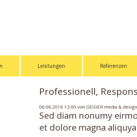
n
Leistungen
Referenzen
Professionell, Respon
06.06.2016 12:00
von GEIGER media & design
Sed diam nonumy eirmod
et dolore magna aliquy