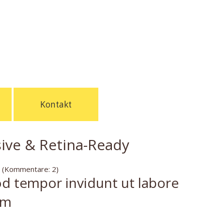
Kontakt
sive & Retina-Ready
 (Kommentare: 2)
 tempor invidunt ut labore
am