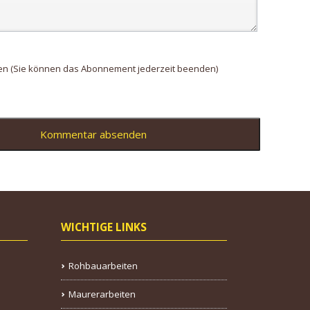
en (Sie können das Abonnement jederzeit beenden)
Kommentar absenden
WICHTIGE LINKS
Rohbauarbeiten
Maurerarbeiten