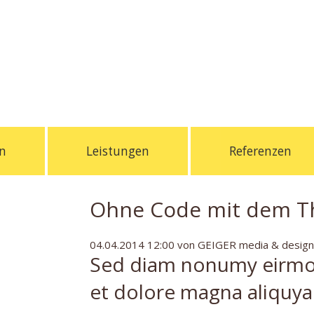
n
Leistungen
Referenzen
Ohne Code mit dem T
04.04.2014 12:00
von GEIGER media & design
Sed diam nonumy eirmod
et dolore magna aliquy