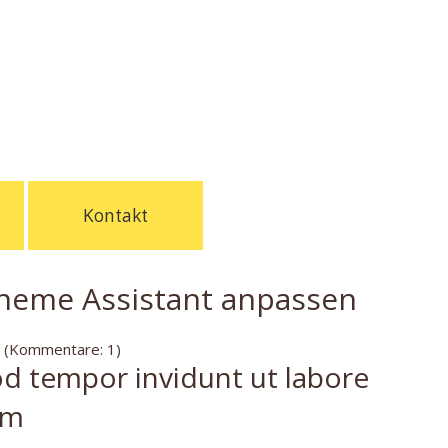
Kontakt
heme Assistant anpassen
 (Kommentare: 1)
 tempor invidunt ut labore
am