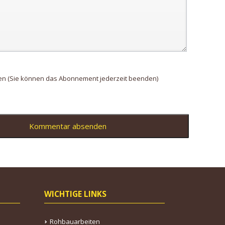
en (Sie können das Abonnement jederzeit beenden)
Kommentar absenden
WICHTIGE LINKS
Rohbauarbeiten