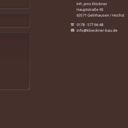
Inh. Jens Klöckner
Hauptstraße 65
63571 Gelnhausen / Höchst
0178 - 577 66 48
info@kloeckner-bau.de